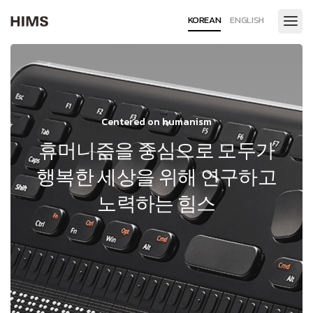
KOREAN
ENGLISH
Centered on humanism
휴머니즘을 중심으로 모두가
행복한 세상을 위해 연구하고
노력하는 힘스