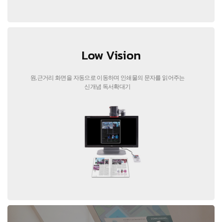
Low Vision
원,근거리 화면을 자동으로 이동하며 인쇄물의 문자를 읽어주는
신개념 독서확대기