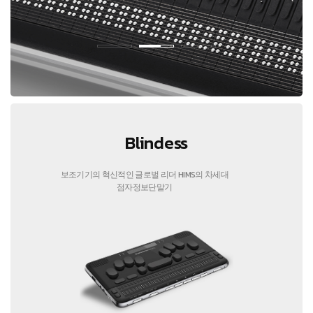
Blindess
보조기기의 혁신적인 글로벌 리더 HIMS의 차세대
점자정보단말기